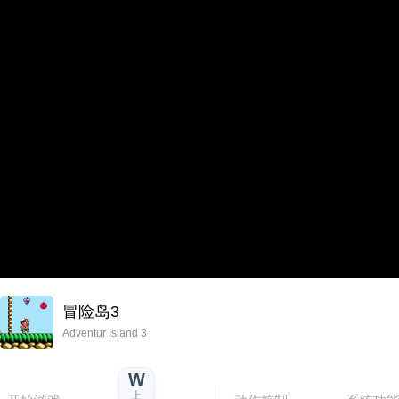
冒险岛3
Adventur Island 3
W
上