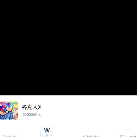
洛克人X
Rockman X
W
上